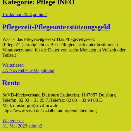
Kategorie:
Pflege INFO
15. Januar 2024
admin2
Pflegezeit-Pflegeunterstützungsgeld
Was ist das Pflegezeitgesetz? Das Pflegezeitgesetz
(PflegeZG) ermöglicht es Beschäftigten, sich unter bestimmten
Voraussetzungen für die Dauer von sechs Monaten in Vollzeit oder
Teilzeit
Weiterlesen
27. November 2023
admin2
Rente
SoVD-Kreisverband Duisburg Ludgeristr. 1147057 Duisburg
Telefon: 02 03 – 33 05 71Telefax: 02 03 – 33 94 03 E-
Mail: duisburg(at)sovd-nrw.de
https://www.sovd.de/sozialberatung/rentenberatung
Weiterlesen
31. Mai 2023
admin2